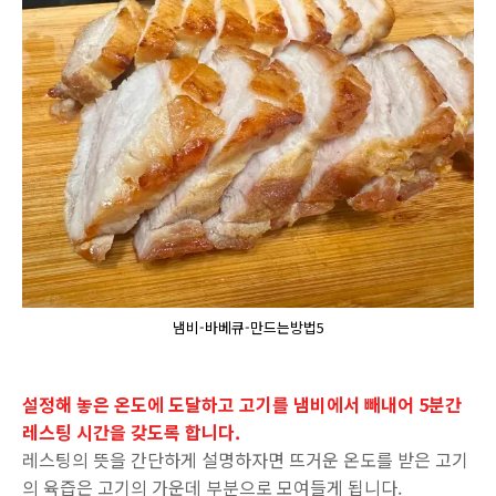
냄비-바베큐-만드는방법5
설정해 놓은 온도에 도달하고 고기를 냄비에서 빼내어 5분간
레스팅 시간을 갖도록 합니다.
레스팅의 뜻을 간단하게 설명하자면 뜨거운 온도를 받은 고기
의 육즙은 고기의 가운데 부분으로 모여들게 됩니다.