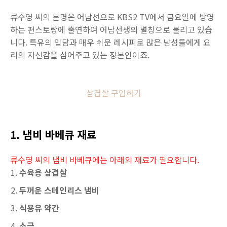
류수영 씨의 본명은 어남선으로 KBS2 TV에서 금요일에 방영
하는 편스토랑에 출연하여 어남선생의 별칭으로 불리고 있습
니다. 특유의 입담과 매우 쉬운 레시피로 많은 남성들에게 요
리의 자신감을 심어주고 있는 장본인이죠.
삼겹살 구입하기
1. 냄비 바베큐 재료
류수영 씨의 냄비 바베큐에는 아래의 재료가 필요합니다.
수육용 삼겹살
두꺼운 스테인리스 냄비
식용유 약간
소금