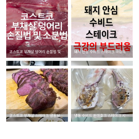
코스트코 부채살 덩어리 손질법 및 소분법
돼지 안심 수비드 스테이크 극강의 부드러움
코스트코 부채살 스테이크 냉동보관 방법 및 수비드
냉동 수비드 돈마호크 스테이크 시간 및 주의사항