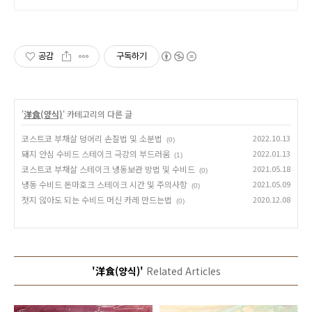
공감
구독하기
'
洋食(양식)
' 카테고리의 다른 글
코스트코 부채살 덩어리 손질법 및 소분법
2022.10.13
(0)
돼지 안심 수비드 스테이크 극강의 부드러움
2022.01.13
(1)
코스트코 부채살 스테이크 냉동보관 방법 및 수비드
2021.05.18
(0)
냉동 수비드 돈마호크 스테이크 시간 및 주의사항
2021.05.09
(0)
젓지 않아도 되는 수비드 머신 카레 만드는법
2020.12.08
(0)
'洋食(양식)'
Related Articles