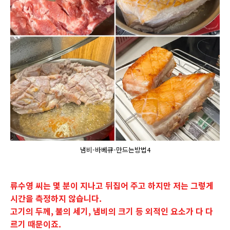
냄비-바베큐-만드는방법4
류수영 씨는 몇 분이 지나고 뒤집어 주고 하지만 저는 그렇게
시간을 측정하지 않습니다.
고기의 두께, 불의 세기, 냄비의 크기 등 외적인 요소가 다 다
르기 때문이죠.