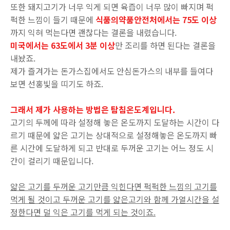
또한 돼지고기가 너무 익게 되면 육즙이 너무 많이 빠지며 퍽
퍽한 느낌이 들기 때문에
식품의약품안전처에서는 75도 이상
까지 익혀 먹는다면 괜찮다는 결론을 내렸습니다.
미국에서는 63도에서 3분 이상
만 조리를 하면 된다는 결론을
내놨죠.
제가 즐겨가는 돈가스집에서도 안심돈가스의 내부를 들여다
보면 선홍빛을 띠기도 하죠.
그래서 제가 사용하는 방법은 탐침온도계입니다.
고기의 두께에 따라 설정해 놓은 온도까지 도달하는 시간이 다
르기 때문에 얇은 고기는 상대적으로 설정해놓은 온도까지 빠
른 시간에 도달하게 되고 반대로 두꺼운 고기는 어느 정도 시
간이 걸리기 때문입니다.
얇은 고기를 두꺼운 고기만큼 익힌다면 퍽퍽한 느낌의 고기를
먹게 될 것이고 두꺼운 고기를 얇은고기와 함께 가열시간을 설
정한다면 덜 익은 고기를 먹게 되는 것이죠.