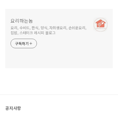
요리하는놈
요리, 수비드, 한식, 양식, 자취생요리, 손쉬운요리,
집밥, 스테이크 레시피 블로그
구독하기
공지사항