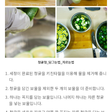
청귤청_담그는법_자르는법
세정이 완료된 청귤을 키친타월을 이용해 물을 제거해 줍니
다.
청귤을 담긴 보울을 제외한 두 개의 보울을 더 준비합니다.
하나는 꼭지를 담는 보울입니다. 나머지 하나는 자른 청귤
을 넣는 보울입니다.