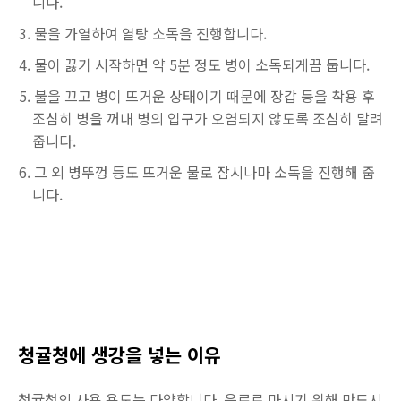
니다.
물을 가열하여 열탕 소독을 진행합니다.
물이 끓기 시작하면 약 5분 정도 병이 소독되게끔 둡니다.
불을 끄고 병이 뜨거운 상태이기 때문에 장갑 등을 착용 후
조심히 병을 꺼내 병의 입구가 오염되지 않도록 조심히 말려
줍니다.
그 외 병뚜껑 등도 뜨거운 물로 잠시나마 소독을 진행해 줍
니다.
청귤청에 생강을 넣는 이유
청귤청의 사용 용도는 다양합니다. 음료로 마시기 위해 만드시