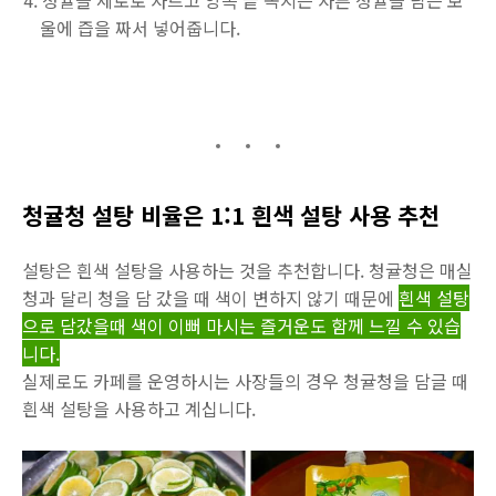
청귤을 세로로 자르고 양쪽 끝 꼭지는 자른 청귤을 담는 보
울에 즙을 짜서 넣어줍니다.
청귤청 설탕 비율은 1:1 흰색 설탕 사용 추천
설탕은 흰색 설탕을 사용하는 것을 추천합니다. 청귤청은 매실
청과 달리 청을 담 갔을 때 색이 변하지 않기 때문에
흰색 설탕
으로 담갔을때 색이 이뻐 마시는 즐거운도 함께 느낄 수 있습
니다.
실제로도 카페를 운영하시는 사장들의 경우 청귤청을 담글 때
흰색 설탕을 사용하고 계십니다.