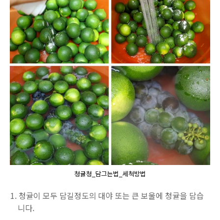
청귤청_담그는법_세척방법
청귤이 모두 담길정도의 대야 또는 큰 보울에 청귤을 담습
니다.