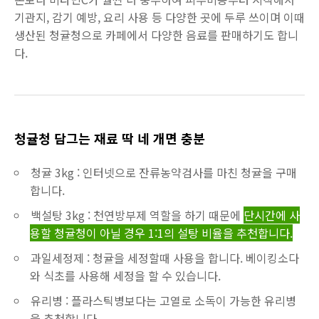
기관지, 감기 예방, 요리 사용 등 다양한 곳에 두루 쓰이며 이때
생산된 청귤청으로 카페에서 다양한 음료를 판매하기도 합니
다.
청귤청 담그는 재료 딱 네 개면 충분
청귤 3kg : 인터넷으로 잔류농약검사를 마친 청귤을 구매
합니다.
백설탕 3kg : 천연방부제 역할을 하기 때문에
단시간에 사
용할 청귤청이 아닐 경우 1:1의 설탕 비율을 추천합니다.
과일세정제 : 청귤을 세정할때 사용을 합니다. 베이킹소다
와 식초를 사용해 세정을 할 수 있습니다.
유리병 : 플라스틱병보다는 고열로 소독이 가능한 유리병
을 추천합니다.