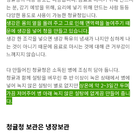
는 분, 감기 예방을 위해, 요리에 넣기 위해 만드는 사람 등등
다양한 용도로 사용이 가능한 청귤청입니다.
생강은 몸의 열을 올려 주고 그로 인해 면역력을 높여주기 때
문에 생강을 넣어 청을 만들고 있습니다.
생강 한 조각을 넣으면 생강 특유의 냄새가 나지만 심하게 나
는 것이 아니기 때문에 음료로 마시는 것에 대해 큰 거부감이
느껴지지 않습니다.
다 만들어진 청귤청은 소독된 병에 조심히 담아 둡니다.
청귤과 함께 설탕을 버무린 후 반 이상이 녹은 상태에서 병에
넣어 녹지 않은 설탕이 별로 없지만
상온에 약 2~3일간 두며
가끔 저어주어 병 아래 녹지 않은 설탕에 없게끔 만들어 줍니
다.
청귤청 보관은 냉장보관