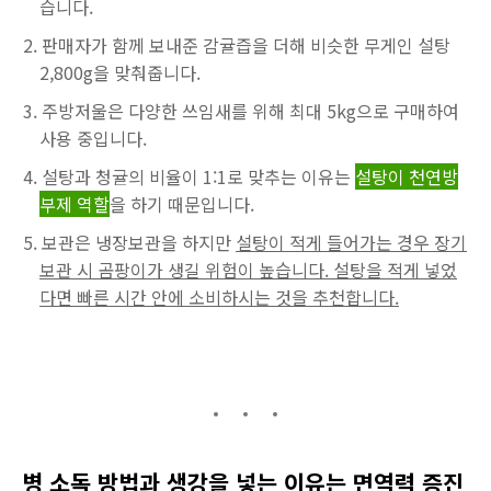
습니다.
판매자가 함께 보내준 감귤즙을 더해 비슷한 무게인 설탕
2,800g을 맞춰줍니다.
주방저울은 다양한 쓰임새를 위해 최대 5kg으로 구매하여
사용 중입니다.
설탕과 청귤의 비율이 1:1로 맞추는 이유는
설탕이 천연방
부제 역할
을 하기 때문입니다.
보관은 냉장보관을 하지만
설탕이 적게 들어가는 경우 장기
보관 시 곰팡이가 생길 위험이 높습니다. 설탕을 적게 넣었
다면 빠른 시간 안에 소비하시는 것을 추천합니다.
병 소독 방법과 생강을 넣는 이유는 면역력 증진