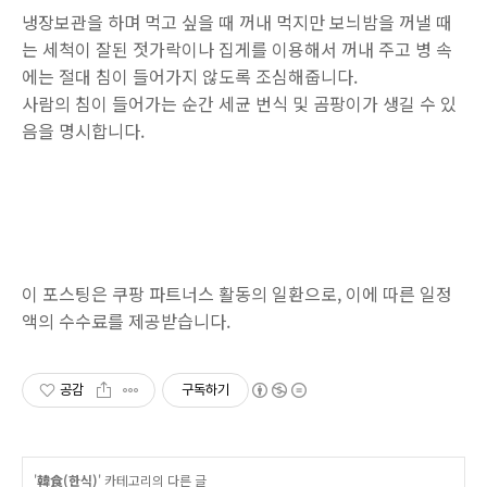
냉장보관을 하며 먹고 싶을 때 꺼내 먹지만 보늬밤을 꺼낼 때
는 세척이 잘된 젓가락이나 집게를 이용해서 꺼내 주고 병 속
에는 절대 침이 들어가지 않도록 조심해줍니다.
사람의 침이 들어가는 순간 세균 번식 및 곰팡이가 생길 수 있
음을 명시합니다.
이 포스팅은 쿠팡 파트너스 활동의 일환으로, 이에 따른 일정
액의 수수료를 제공받습니다.
공감
구독하기
'
韓食(한식)
' 카테고리의 다른 글