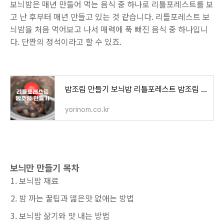
보늬밤은 매년 만들어 먹는 음식 중 하나로 리틀포레스트를 보
고 난 후부터 매년 만들고 있는 것 같습니다. 리틀포레스트 보
늬밤을 처음 먹어보고 나서 매력에 푹 빠진 음식 중 하나입니
다. 단짠의 정석이라고 할 수 있죠.
밤조림 만들기 보늬밤 리틀포레스트 밤조림 실패없이 만드는 3가지 팁
yorinom.co.kr
보늬만 만들기 목차
보늬밤 재료
밤 까는 꿀팁과 떫은맛 없애는 방법
보늬밤 삶기와 맛 내는 방법