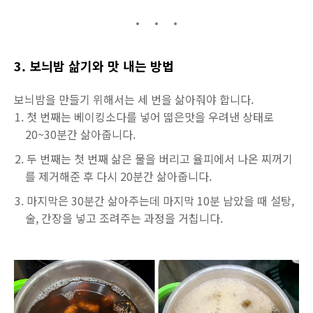
3. 보늬밤 삶기와 맛 내는 방법
보늬밤을 만들기 위해서는 세 번을 삶아줘야 합니다.
첫 번째는 베이킹소다를 넣어 떫은맛을 우려낸 상태로
20~30분간 삶아줍니다.
두 번째는 첫 번째 삶은 물을 버리고 율피에서 나온 찌꺼기
를 제거해준 후 다시 20분간 삶아줍니다.
마지막은 30분간 삶아주는데 마지막 10분 남았을 때 설탕,
술, 간장을 넣고 조려주는 과정을 거칩니다.