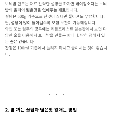
보늬밤 만드는 재료 간략한 설명을 하자면
베이킹소다는 보늬
밤의 율피의 떫은맛을 없애주는 재료
입니다.
설탕은 500g 기준으로 단맛이 싫다면 줄이셔도 무방합니다.
단,
설탕이 많이 들어갈수록 오랜 보관
이 가능해집니다.
와인 또는 럼주의 경우에는 리틀포레스트 일본판에서 보면 다
양한 술을 이용해서 보늬밤을 만들곤 합니다. 딱히 정해져 있
는 술은 없습니다.
간장은 100ml 기준에서 늘리지 마시고 줄이시는 것이 좋습니
다.
2. 밤 까는 꿀팁과 떫은맛 없애는 방법