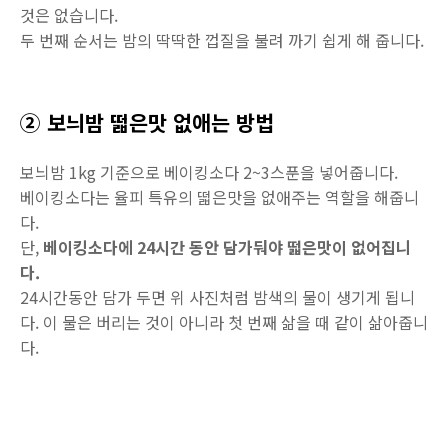
것은 없습니다.
두 번째 순서는 밤의 딱딱한 껍질을 불려 까기 쉽게 해 줍니다.
② 보늬밤 떫은맛 없애는 방법
보늬밤 1kg 기준으로 베이킹소다 2~3스푼을 넣어줍니다.
베이킹소다는 율피 특유의 떫은맛을 없애주는 역할을 해줍니
다.
단,
베이킹소다에 24시간 동안 담가둬야 떫은맛이 없어집니
다.
24시간동안 담가 두면 위 사진처럼 밤색의 물이 생기게 됩니
다. 이 물은 버리는 것이 아니라 첫 번째 삶을 때 같이 삶아줍니
다.