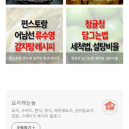
편스토랑 류수영 감자탕 황금 레시피
청귤청 담그는법 세척법 설탕비율
요리하는놈
요리, 수비드, 한식, 양식, 자취생요리, 손쉬운요리,
집밥, 스테이크 레시피 블로그
구독하기