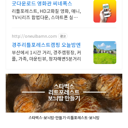
굿다운로드 영화관 씨네폭스
리틀포레스트, HD고화질 영화, 애니,
TV시리즈 합법다운, 스마트폰 실시간
감상.
http://oneulbamn.com
광고
경주리틀포레스트캠핑 오늘밤엔
부산에서 1시간 거리, 경주캠핑장, 커
플, 가족, 마운틴뷰, 정자해변5분거리
스타벅스-보늬밤-만들기-리틀포레스트-보늬밤