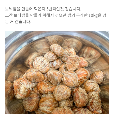
보늬밤을 만들어 먹은지 5년째인것 같습니다.
그간 보늬밤을 만들기 위해서 까댔던 밤의 무게만 10kg은 넘
는 거 같습니다.